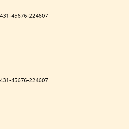
431-45676-224607
431-45676-224607