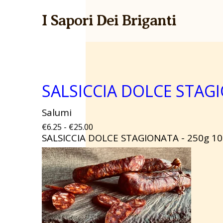
I Sapori Dei Briganti
SALSICCIA DOLCE STAG
Salumi
€6.25 - €25.00
SALSICCIA DOLCE STAGIONATA - 250g
10