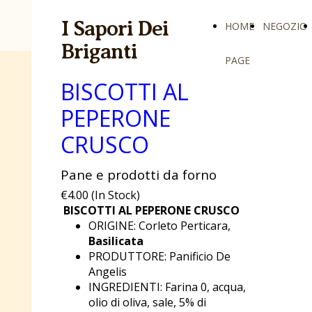
I Sapori Dei
HOME
NEGOZIO
Briganti
PAGE
BISCOTTI AL
PEPERONE
CRUSCO
Pane e prodotti da forno
€4.00 (In Stock)
BISCOTTI AL PEPERONE CRUSCO
ORIGINE: Corleto Perticara,
Basilicata
PRODUTTORE: Panificio De
Angelis
INGREDIENTI: Farina 0, acqua,
olio di oliva, sale, 5% di